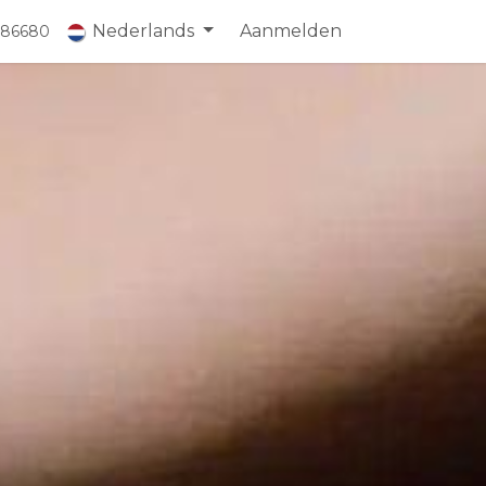
ssen
Nederlands
Aanmelden
086680