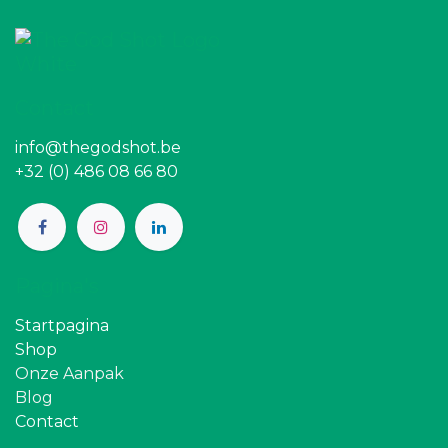
Contact
info@thegodshot.be
+32 (0) 486 08 66 80
Pagina's
Startpagina
Shop
Onze Aanpak
Blog
Contact